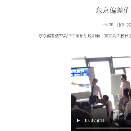
东京偏差值
06-20
[招生实
东京偏差值72高中中国招生说明会，东京高中校长