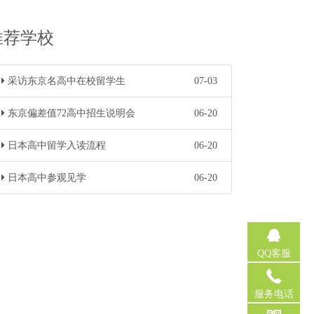
推荐学校
采访东京名高中在校留学生
07-03
东京偏差值72高中招生说明会
06-20
日本高中留学入读流程
06-20
日本高中参观见学
06-20
QQ客服
服务电话