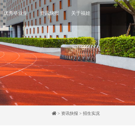
优秀毕业生
资讯快报
关于福娃
>
资讯快报
>
招生实况