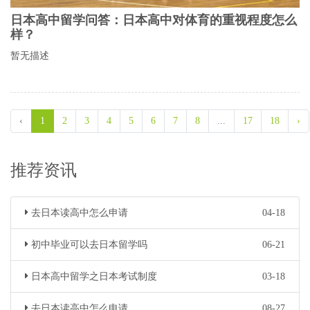
日本高中留学问答：日本高中对体育的重视程度怎么
样？
暂无描述
‹
1
2
3
4
5
6
7
8
...
17
18
›
推荐资讯
去日本读高中怎么申请
04-18
初中毕业可以去日本留学吗
06-21
日本高中留学之日本考试制度
03-18
去日本读高中怎么申请
08-27